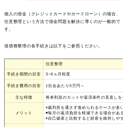
個人の借金（クレジットカードやカードローン）の場合、
任意整理という方法で借金問題を解決に導くのが一般的で
す。
借債務整理の各手続きは以下をご参照ください。
任意整理
手続き期間の目安
3~6ヵ月程度
手続き費用の目安
1社会あたり5万円～
主な特徴
将来利息のカットや返済条件の見直しを交
◉裁判所を通さず進められるケースが多い
メリット
◉
毎月の返済負担を軽減できる場合がある
◉自己破産と比較すると財産を維持しやす