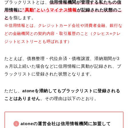
ブラックリストとは、
信用情報機関が管理する私たちの信
用情報に
“異動”というマイナス情報
が記録された状態のこ
と
を指します。
※信用情報とは、クレジットカード会社や消費者金融、銀行な
どの金融機関との契約内容・取引履歴のこと（クレヒス=クレ
ジットヒストリーとも呼ばれます）
たとえば、債務整理・代位弁済・債権譲渡、滞納期間が3
ヵ月以上続いた場合などに信用情報に異動が記録され、ブ
ラックリストに登録された状態となります。
ただし、
atoneを滞納してもブラックリストに登録される
ことはありません
。その理由は以下のとおり。
atoneの運営会社は信用情報機関に加盟して