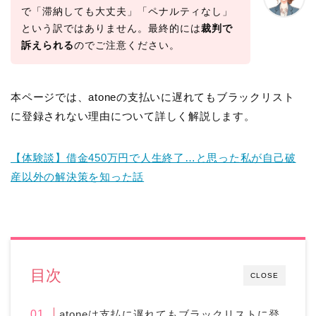
で「滞納しても大丈夫」「ペナルティなし」
という訳ではありません。最終的には
裁判で
訴えられる
のでご注意ください。
本ページでは、atoneの支払いに遅れてもブラックリスト
に登録されない理由について詳しく解説します。
【体験談】借金450万円で人生終了…と思った私が自己破
産以外の解決策を知った話
目次
CLOSE
atoneは支払に遅れてもブラックリストに登