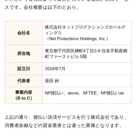
スです。会社概要は以下のとおり。
株式会社ネットプロテクションズホールデ
会社名
ィングス
（Net Protections Holdings, Inc.）
東京都千代田区麹町4丁目2-6 住友不動産麹
所在地
町ファーストビル 5階
設立日
2018年7月
代表者
柴田 紳
事業内容
NP後払い、atone、AFTEE、NP後払いair
（B to C）
上記の通り、後払い決済サービスを行う株式会社であり、
消費者金融などの貸金業者とは違った業種となります。