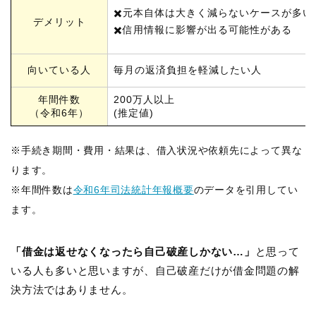
✖️元本自体は大きく減らないケースが多い
デメリット
✖️信用情報に影響が出る可能性がある
向いている人
毎月の返済負担を軽減したい人
年間件数
200万人以上
（令和6年）
(推定値)
※手続き期間・費用・結果は、借入状況や依頼先によって異な
ります。
※年間件数は
令和6年司法統計年報概要
のデータを引用してい
ます。
「借金は返せなくなったら自己破産しかない…」
と思って
いる人も多いと思いますが、自己破産だけが借金問題の解
決方法ではありません。