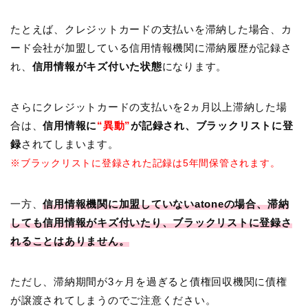
たとえば、クレジットカードの支払いを滞納した場合、カ
ード会社が加盟している信用情報機関に滞納履歴が記録さ
れ、
信用情報がキズ付いた状態
になります。
さらにクレジットカードの支払いを2ヵ月以上滞納した場
合は、
信用情報に
“異動”
が記録され、ブラックリストに登
録
されてしまいます。
※ブラックリストに登録された記録は5年間保管されます。
一方、
信用情報機関に加盟していないatoneの場合、滞納
しても信用情報がキズ付いたり、ブラックリストに登録さ
れることはありません。
ただし、滞納期間が3ヶ月を過ぎると債権回収機関に債権
が譲渡されてしまうのでご注意ください。