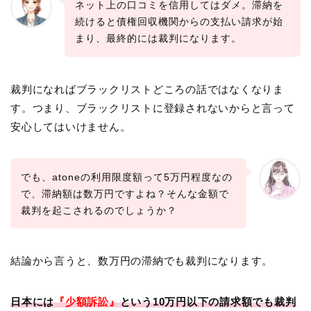
ネット上の口コミを信用してはダメ。滞納を
続けると債権回収機関からの支払い請求が始
まり、最終的には裁判になります。
裁判になればブラックリストどころの話ではなくなりま
す。つまり、ブラックリストに登録されないからと言って
安心してはいけません。
でも、atoneの利用限度額って5万円程度なの
で、滞納額は数万円ですよね？そんな金額で
裁判を起こされるのでしょうか？
結論から言うと、数万円の滞納でも裁判になります。
日本には
『少額訴訟』
という10万円以下の請求額でも裁判