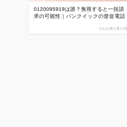
0120095919は誰？無視すると一括請
求の可能性｜バンクイックの督促電話
2023年3月17