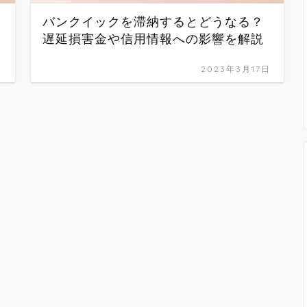
バンクイックを滞納するとどうなる？
遅延損害金や信用情報への影響を解説
日
2023年3月17日