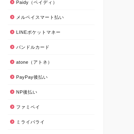
Paidy（ペイディ）
メルペイスマート払い
LINEポケットマネー
バンドルカード
atone（アトネ）
PayPay後払い
NP後払い
ファミペイ
ミライバライ