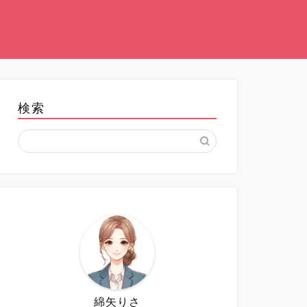
検索
綿矢りさ