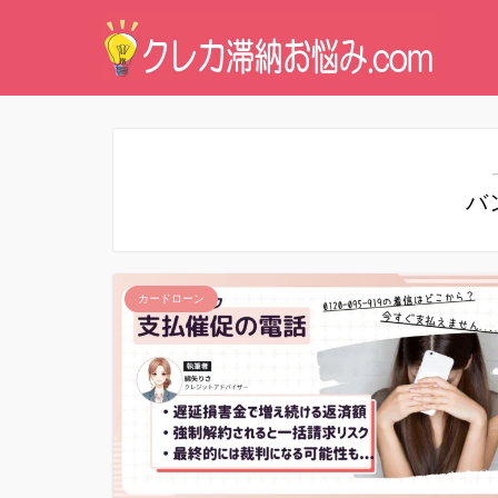
バ
カードローン