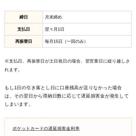
締日
月末締め
支払日
翌々月1日
再振替日
毎月15日（一回のみ）
※支払日、再振替日が土日祝日の場合、翌営業日に繰り越しさ
れます。
もし1日の引き落とし日に口座残高が足りなかった場合
は、その翌日から滞納日数に応じて遅延損害金が発生して
しまいます。
ポケットカードの遅延損害金利率