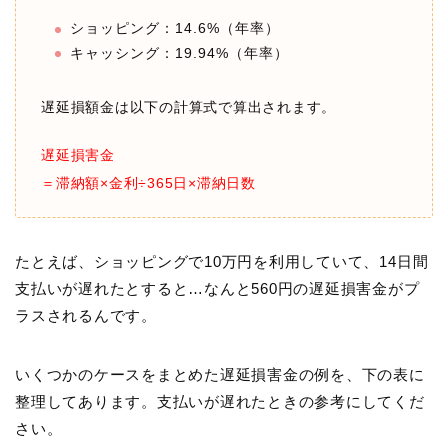
ショッピング：14.6%（年率）
キャッシング：19.94%（年率）
遅延損額金は以下の計算式で算出されます。
遅延損害金
＝滞納額×金利÷365日×滞納日数
たとえば、ショッピングで10万円を利用していて、14日間
支払いが遅れたとすると…なんと560円の遅延損害金がプ
ラスされるんです。
いくつかのケースをまとめた遅延損害金の例を、下の表に
整理してあります。支払いが遅れたときの参考にしてくだ
さい。