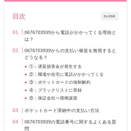
目次
CLOSE
0676703939から電話がかかってくる理由と
は？
0676703939からの支払い催促を無視すると
どうなる？
①：遅延損害金が発生する
②：職場や自宅に電話がかかってくる
③：ポケットカードの強制解約
④：ブラックリストに登録
⑤：保証会社へ債権譲渡
ポケットカード滞納中の支払い方法
0676703939の電話番号に関するよくある質
問