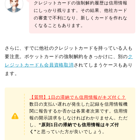
クレジットカードの強制解約履歴は信用情報
にしっかり残ります。その結果、他社カード
の審査で不利になり、新しくカードを作れな
くなることもあります。
さらに、すでに他社のクレジットカードを持っている人も
要注意。ポケットカードの強制解約をきっかけに、別の
ク
レジットカードも会員資格取消
されてしまうケースもあり
ます。
【質問】1日の滞納でも信用情報がキズ付く？
数日の支払い遅れが発生した記録を信用情報機
関に報告するか否かは各業者次第です。信用情
報の開示請求をしなければわかりません。ただ
し、
“原則1日の滞納でも信用情報はキズ付
く”
と思っていた方が良いでしょう。