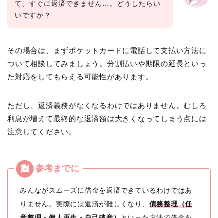
て、すぐに返済できません…。どうしたらい
いですか？
その場合は、まずポケットカードに電話して支払い方法に
ついて相談してみましょう。分割払いや期限の延長といっ
た対応をしてもらえる可能性があります。
ただし、返済義務がなくなるわけではありません。むしろ
利息が増えて最終的な返済額は大きくなってしまう点には
注意してください。
みんながスムーズに借金を返済できているわけではあ
りません。実際には返済が難しくなり、
債務整理（任
意整理・個人再生・自己破産）
といった方法で借金を