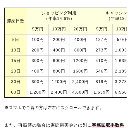
ショッピング利用
キャッシン
（年率14.6%）
（年率19.9
滞納
日数
5万円
10万円
20万円
5万円
10万円
5日
100円
200円
400円
137円
546円
10日
200円
400円
800円
273円
1,093
15日
300円
600円
1200円
410円
1,639
20日
400円
800円
1600円
546円
2,185
30日
600円
1200円
2,400円
819円
3,278
60日
1,200円
2,400円
4,800円
1,639円
6,556
※スマホでご覧の方は左右にスクロールできます。
また、再振替の場合は遅延損害金とは別に
事務回収手数料