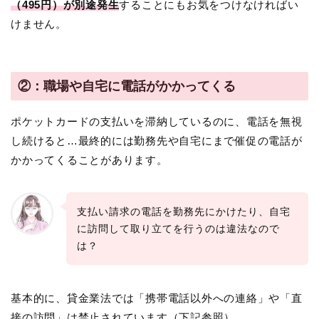
（495円）が別途発生
することにもお気をつけなければい
けません。
②：職場や自宅に電話がかかってくる
ポケットカードの支払いを滞納しているのに、電話を無視
し続けると…最終的には勤務先や自宅にまで催促の電話が
かかってくることがあります。
支払い請求の電話を勤務先にかけたり、自宅
に訪問して取り立てを行うのは違法なので
は？
基本的に、貸金業法では「携帯電話以外への連絡」や「直
接の訪問」は禁止されています（下記参照）。