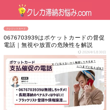
クレジットカード
0676703939はポケットカードの督促
電話｜無視や放置の危険性を解説
2026年5月30日